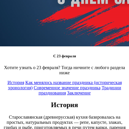
С
23
февраля
Хотите узнать о
23
февраля? Тогда ничните с любого раздела
ниже
История
Как менялось название праздника (историческая
хронология)
Современное значение праздника
Традиции
празднования
Заключение
История
Старославянская (древнерусская) кухня базировалась на
простых, натуральных продуктах — репе, капусте, злаках,
грибах и рыбе, приготовляемых в печи путем варки, парения