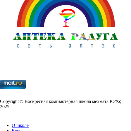
Copy­right © Воскресная компьютерная школа мехмата
ЮФУ
,
2025
О школе
Курсы