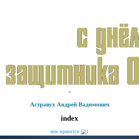
<
Астравух Андрей Вадимович
index
мне нравится
1