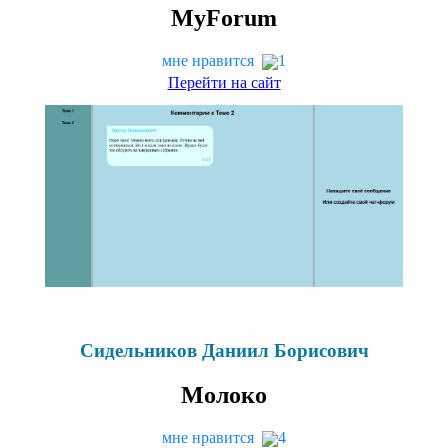
MyFo­rum
мне нравится
1
Перейти на сайт
Сидельников Даниил Борисович
Молоко
мне нравится
4