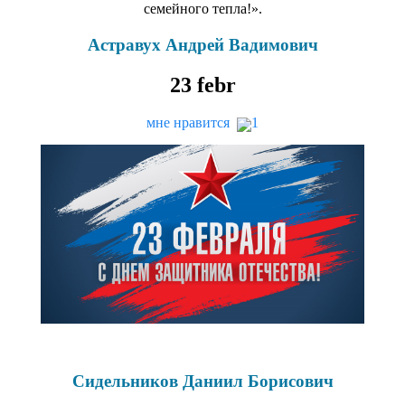
семейного тепла!».
Астравух Андрей Вадимович
23
febr
мне нравится
1
Сидельников Даниил Борисович