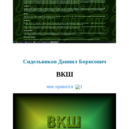
Сидельников Даниил Борисович
ВКШ
мне нравится
1