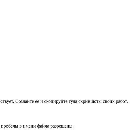
ществует. Создайте ее и скопируйте туда скриншоты своих работ.
и пробелы в имени файла разрешены.