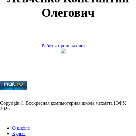
Олегович
Работы прошлых лет
Copy­right © Воскресная компьютерная школа мехмата
ЮФУ
,
2025
О школе
Курсы