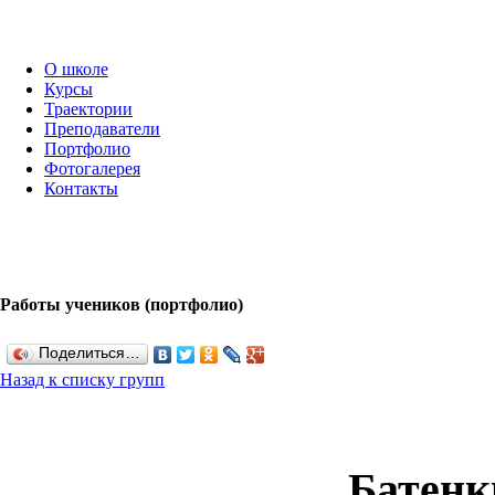
О школе
Курсы
Траектории
Преподаватели
Портфолио
Фотогалерея
Контакты
Работы учеников (портфолио)
Поделиться…
Назад к списку групп
Батенк