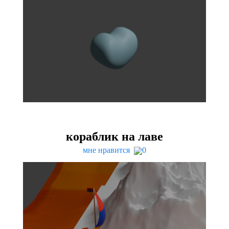
кораблик на лаве
мне нравится
0