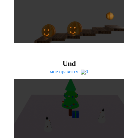
Und
мне нравится
0