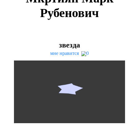
Рубенович
звезда
мне нравится
0