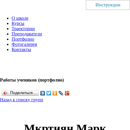
Инструкции
О школе
Курсы
Траектории
Преподаватели
Портфолио
Фотогалерея
Контакты
Работы учеников (портфолио)
Поделиться…
Назад к списку групп
Мкртиян Марк