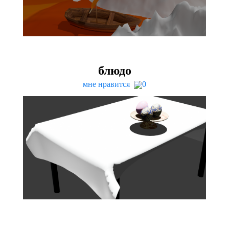
блюдо
мне нравится
0