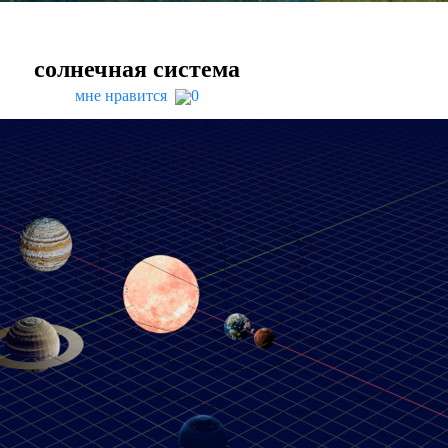
солнечная система
мне нравится
0