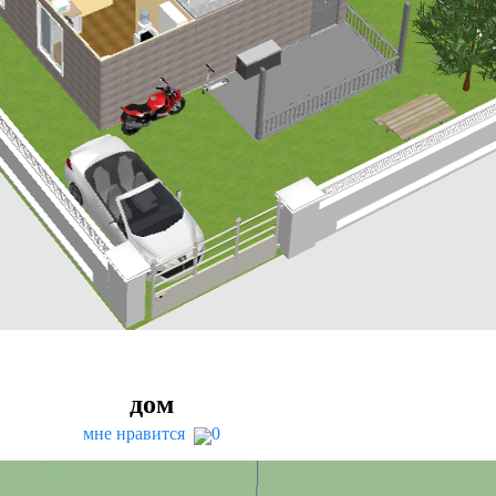
дом
мне нравится
0