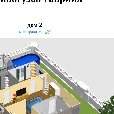
дом
2
мне нравится
0