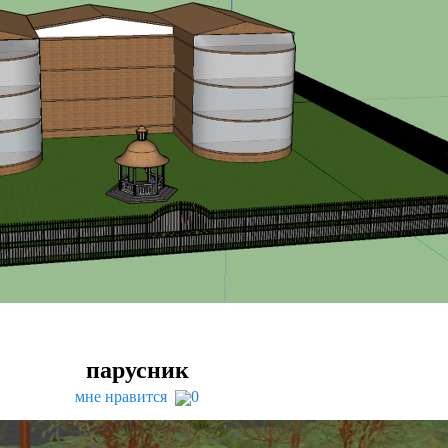
парусник
мне нравится
0