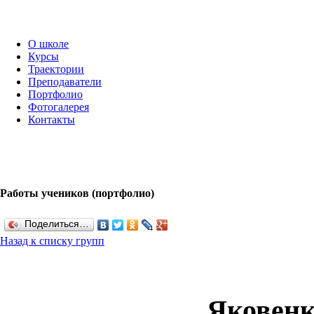
О школе
Курсы
Траектории
Преподаватели
Портфолио
Фотогалерея
Контакты
Работы учеников (портфолио)
Поделиться…
Назад к списку групп
Яковенк