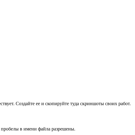
ществует. Создайте ее и скопируйте туда скриншоты своих работ.
и пробелы в имени файла разрешены.