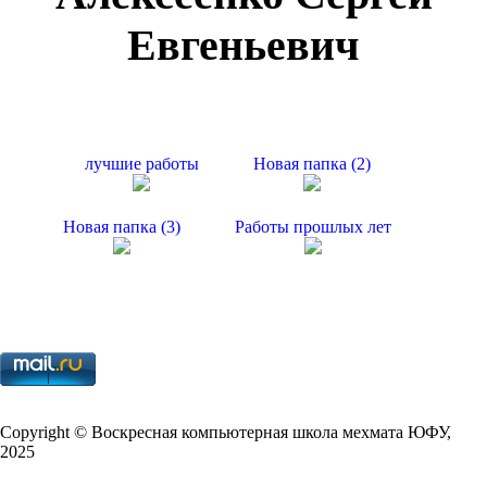
Евгеньевич
лучшие работы
Новая папка (
2
)
Новая папка (
3
)
Работы прошлых лет
Copy­right © Воскресная компьютерная школа мехмата
ЮФУ
,
2025