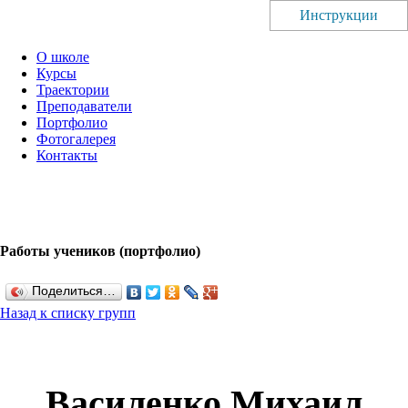
Инструкции
О школе
Курсы
Траектории
Преподаватели
Портфолио
Фотогалерея
Контакты
Работы учеников (портфолио)
Поделиться…
Назад к списку групп
Василенко Михаил