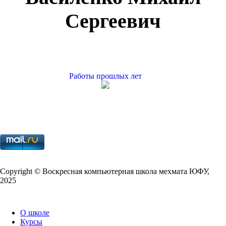
Сергеевич
Работы прошлых лет
Copy­right © Воскресная компьютерная школа мехмата
ЮФУ
,
2025
О школе
Курсы