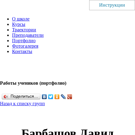
Инструкции
О школе
Курсы
Траектории
Преподаватели
Портфолио
Фотогалерея
Контакты
Работы учеников (портфолио)
Поделиться…
Назад к списку групп
Барбашов Давид