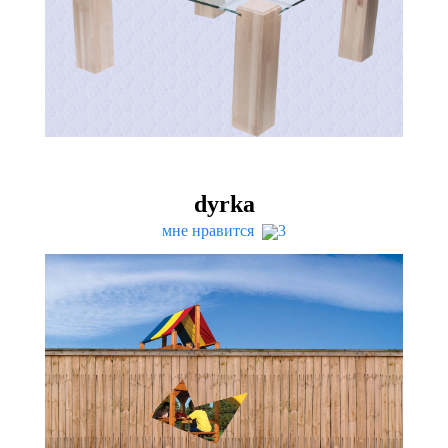
dyrka
мне нравится
3