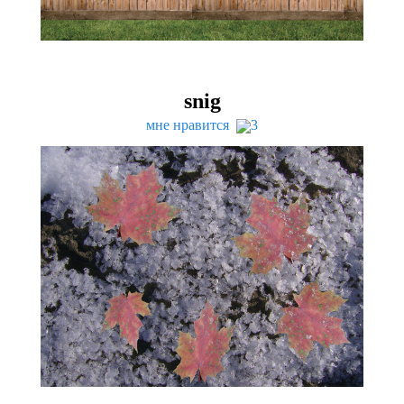
snig
мне нравится
3