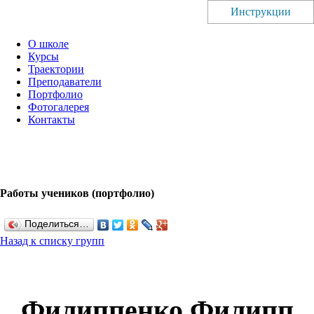
Инструкции
О школе
Курсы
Траектории
Преподаватели
Портфолио
Фотогалерея
Контакты
Работы учеников (портфолио)
Поделиться…
Назад к списку групп
Филиппенко Филипп