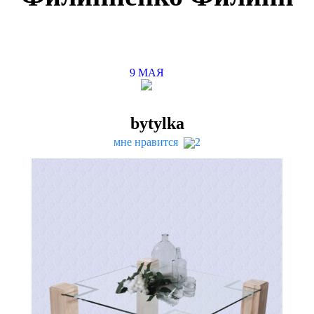
9
МАЯ
bytylka
мне нравится
2