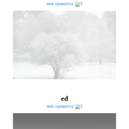
мне нравится
3
ed
мне нравится
3