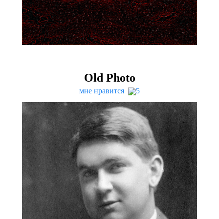
Old Photo
мне нравится
5