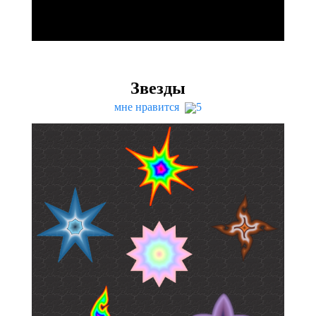
Звезды
мне нравится
5