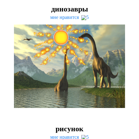
динозавры
мне нравится
5
рисунок
мне нравится
5