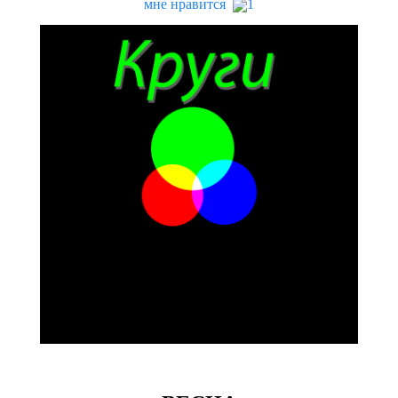
мне нравится
1