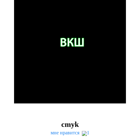
cmyk
мне нравится
1