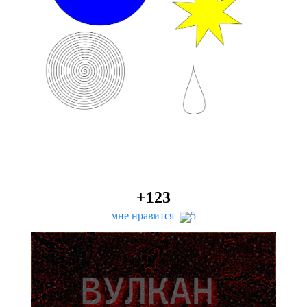
+
123
мне нравится
5