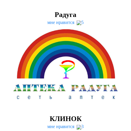
Радуга
мне нравится
5
КЛИНОК
мне нравится
3