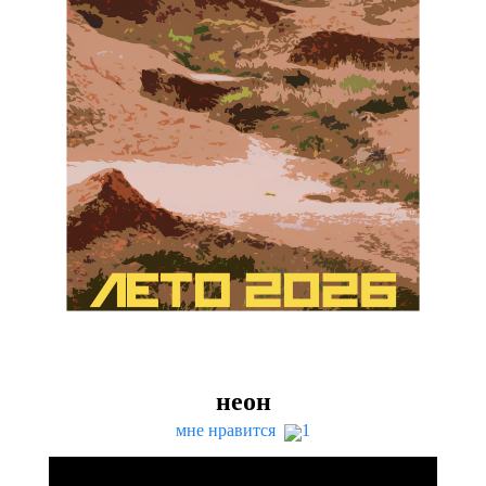
неон
мне нравится
1