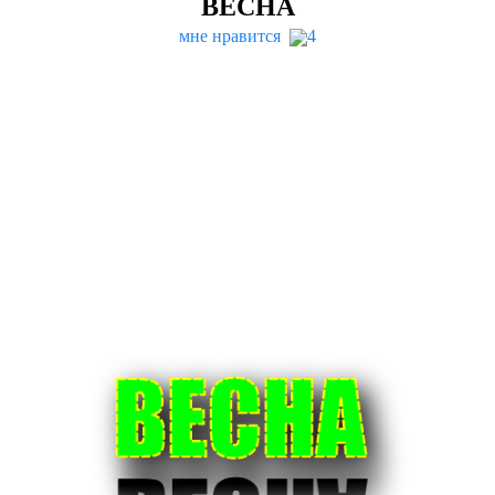
ВЕСНА
мне нравится
4