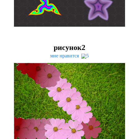
рисунок
2
мне нравится
5