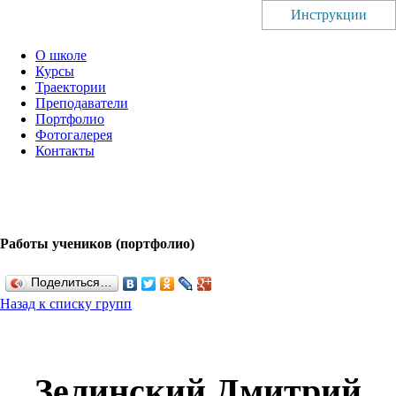
Инструкции
О школе
Курсы
Траектории
Преподаватели
Портфолио
Фотогалерея
Контакты
Работы учеников (портфолио)
Поделиться…
Назад к списку групп
Зелинский Дмитрий