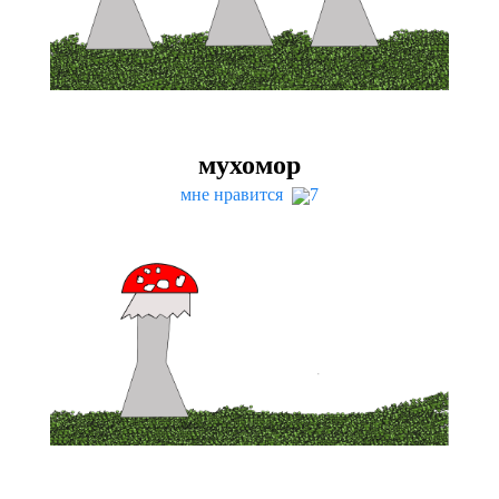
мухомор
мне нравится
7