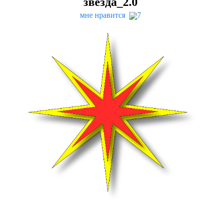
звезда_
2
.
0
мне нравится
7