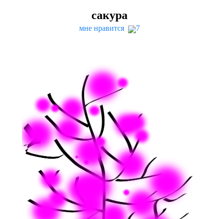
сакура
мне нравится
7