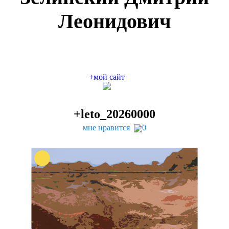
Леонидович
+мой сайт
+leto_
20260000
мне нравится
0