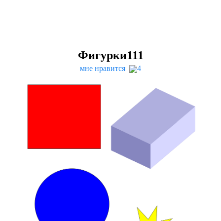
Фигурки
111
мне нравится
4