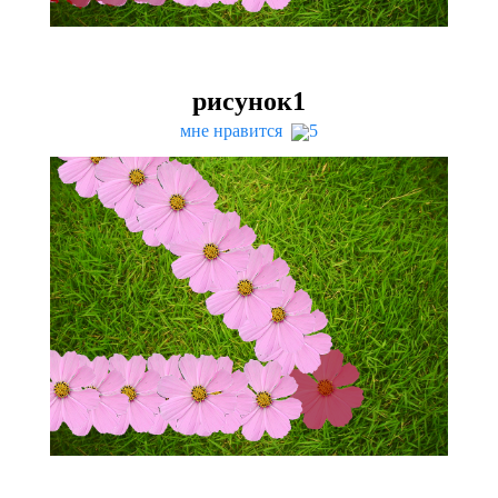
рисунок
1
мне нравится
5