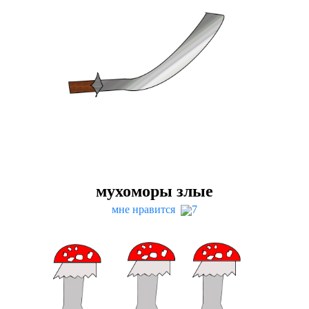
мухоморы злые
мне нравится
7