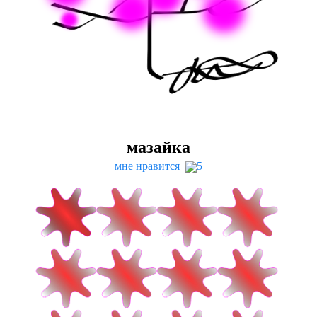
мазайка
мне нравится
5