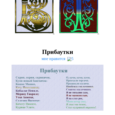
Прибаутки
мне нравится
5