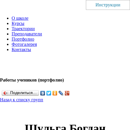
Инструкции
О школе
Курсы
Траектории
Преподаватели
Портфолио
Фотогалерея
Контакты
Работы учеников (портфолио)
Поделиться…
Назад к списку групп
Шульга Богдан