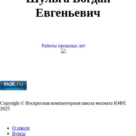
Евгеньевич
Работы прошлых лет
Copy­right © Воскресная компьютерная школа мехмата
ЮФУ
,
2025
О школе
Курсы