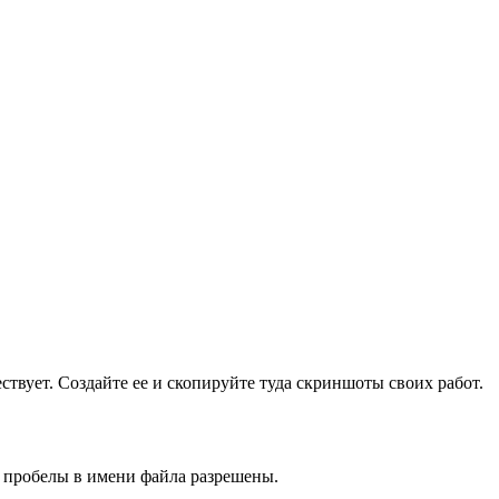
ществует. Создайте ее и скопируйте туда скриншоты своих работ.
и пробелы в имени файла разрешены.