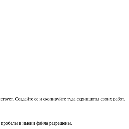
ществует. Создайте ее и скопируйте туда скриншоты своих работ.
и пробелы в имени файла разрешены.