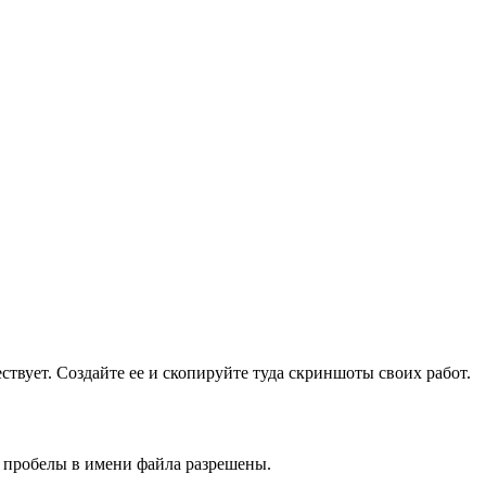
ществует. Создайте ее и скопируйте туда скриншоты своих работ.
и пробелы в имени файла разрешены.