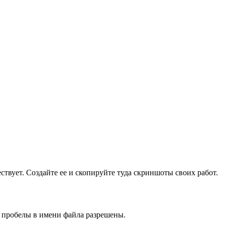
ществует. Создайте ее и скопируйте туда скриншоты своих работ.
и пробелы в имени файла разрешены.