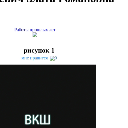
Работы прошлых лет
рисунок
1
мне нравится
0