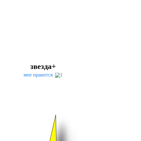
звезда+
мне нравится
1