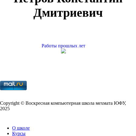
Дмитриевич
Работы прошлых лет
Copy­right © Воскресная компьютерная школа мехмата
ЮФУ
,
2025
О школе
Курсы