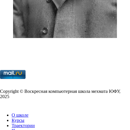
Copy­right © Воскресная компьютерная школа мехмата
ЮФУ
,
2025
О школе
Курсы
Траектории