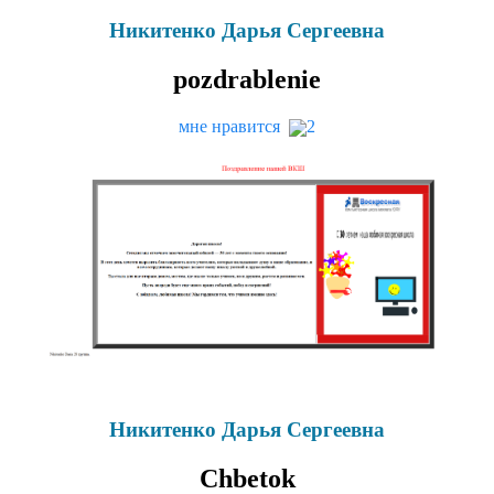
Никитенко Дарья Сергеевна
poz­drable­nie
мне нравится
2
Никитенко Дарья Сергеевна
Chbe­tok