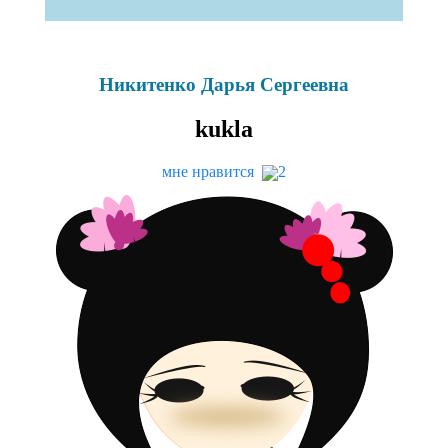
Никитенко Дарья Сергеевна
kukla
мне нравится
2