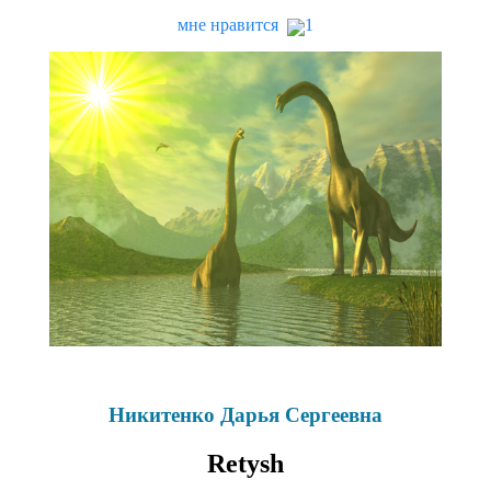
мне нравится
1
Никитенко Дарья Сергеевна
Retysh