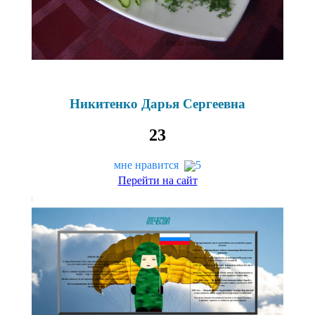
Никитенко Дарья Сергеевна
23
мне нравится
5
Перейти на сайт