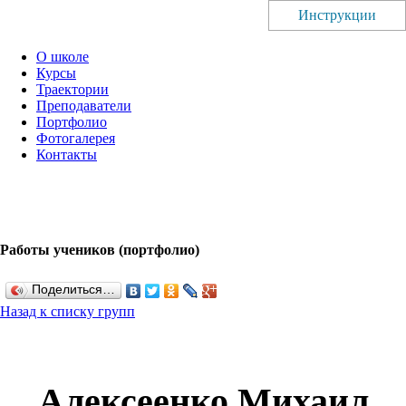
Инструкции
О школе
Курсы
Траектории
Преподаватели
Портфолио
Фотогалерея
Контакты
Работы учеников (портфолио)
Поделиться…
Назад к списку групп
Алексеенко Михаил