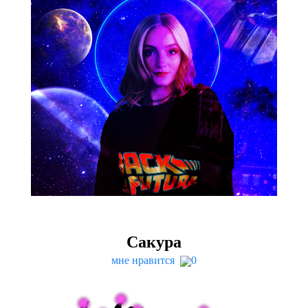
Сакура
мне нравится
0