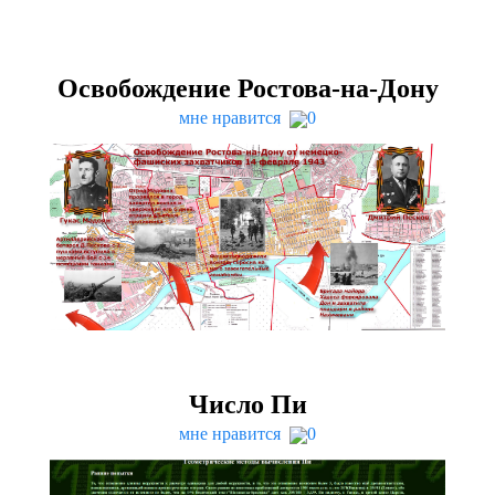
Освобождение Ростова-на-Дону
мне нравится
0
Число Пи
мне нравится
0