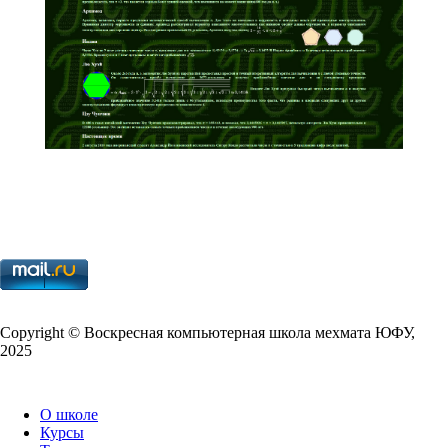
Copy­right © Воскресная компьютерная школа мехмата
ЮФУ
,
2025
О школе
Курсы