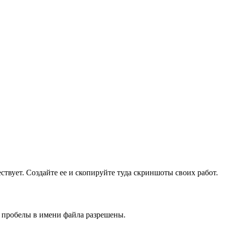
ществует. Создайте ее и скопируйте туда скриншоты своих работ.
и пробелы в имени файла разрешены.