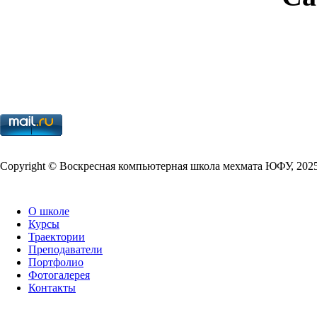
Copy­right © Воскресная компьютерная школа мехмата
ЮФУ
,
202
О школе
Курсы
Траектории
Преподаватели
Портфолио
Фотогалерея
Контакты