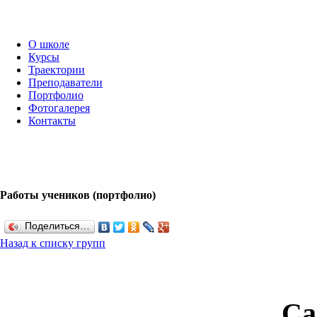
О школе
Курсы
Траектории
Преподаватели
Портфолио
Фотогалерея
Контакты
Работы учеников (портфолио)
Поделиться…
Назад к списку групп
Са