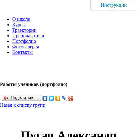
Инструкции
О школе
Курсы
Траектории
Преподаватели
Портфолио
Фотогалерея
Контакты
Работы учеников (портфолио)
Поделиться…
Назад к списку групп
Пугач Александр