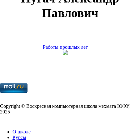
Павлович
Работы прошлых лет
Copy­right © Воскресная компьютерная школа мехмата
ЮФУ
,
2025
О школе
Курсы