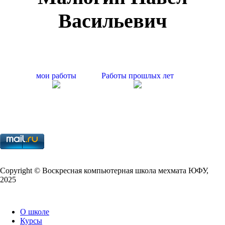
Васильевич
мои работы
Работы прошлых лет
Copy­right © Воскресная компьютерная школа мехмата
ЮФУ
,
2025
О школе
Курсы