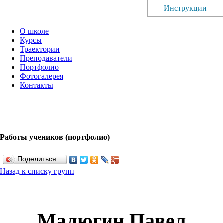
Инструкции
О школе
Курсы
Траектории
Преподаватели
Портфолио
Фотогалерея
Контакты
Работы учеников (портфолио)
Поделиться…
Назад к списку групп
Малюгин Павел