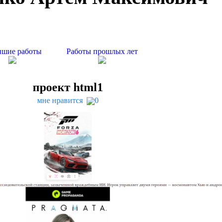
шие работы
Работы прошлых лет
проект html
1
мне нравится
0