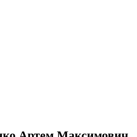
нко Артем Максимович