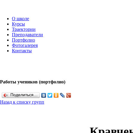
О школе
Курсы
Траектории
Преподаватели
Портфолио
Фотогалерея
Контакты
Работы учеников (портфолио)
Поделиться…
Назад к списку групп
Кравче