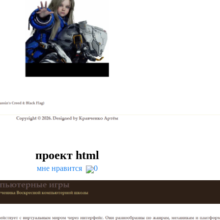
проект html
мне нравится
0