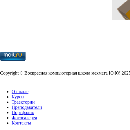
Copy­right © Воскресная компьютерная школа мехмата
ЮФУ
,
202
О школе
Курсы
Траектории
Преподаватели
Портфолио
Фотогалерея
Контакты