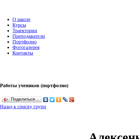
О школе
Курсы
Траектории
Преподаватели
Портфолио
Фотогалерея
Контакты
Работы учеников (портфолио)
Поделиться…
Назад к списку групп
Алексен