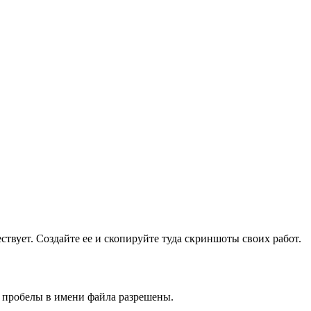
ществует. Создайте ее и скопируйте туда скриншоты своих работ.
и пробелы в имени файла разрешены.