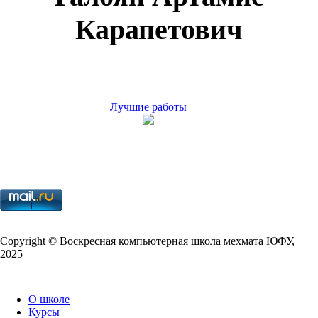
Карапетович
Лучшие работы
Copy­right © Воскресная компьютерная школа мехмата
ЮФУ
,
2025
О школе
Курсы