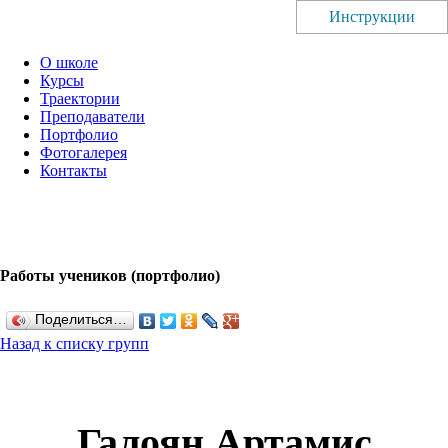
Инструкции
О школе
Курсы
Траектории
Преподаватели
Портфолио
Фотогалерея
Контакты
Работы учеников (портфолио)
Поделиться…
Назад к списку групп
Галоян Артамис