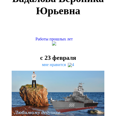
Юрьевна
Работы прошлых лет
с
23
февраля
мне нравится
4