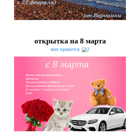
открытка на
8
марта
мне нравится
2