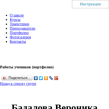
Инструкции
О школе
Курсы
Траектории
Преподаватели
Портфолио
Фотогалерея
Контакты
Работы учеников (портфолио)
Поделиться…
Назад к списку групп
Бадалова Вероника