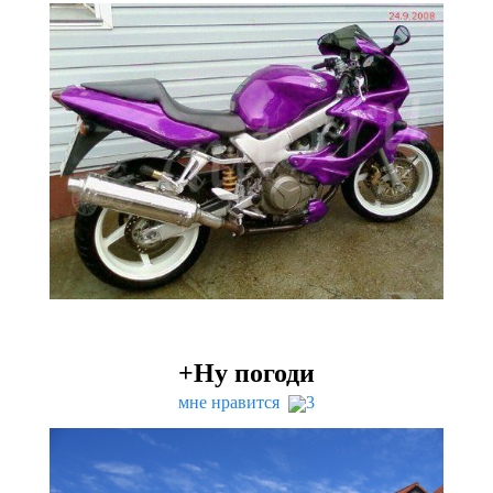
+Ну погоди
мне нравится
3