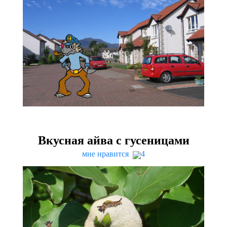
Вкусная айва с гусеницами
мне нравится
4