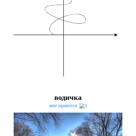
водичка
мне нравится
3