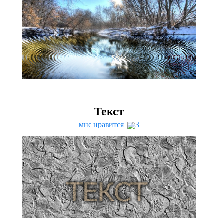
Текст
мне нравится
3