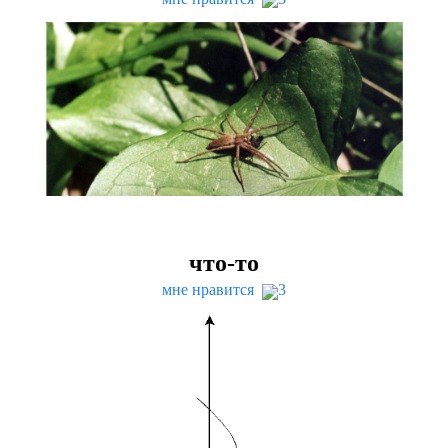
что-то
мне нравится
3