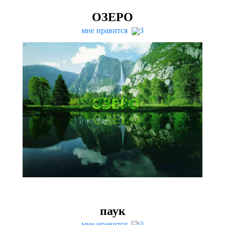
ОЗЕРО
мне нравится
3
паук
мне нравится
3