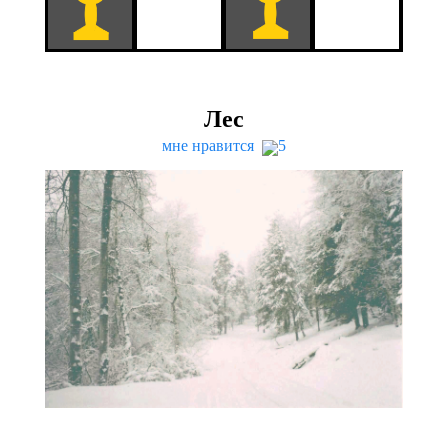
Лес
мне нравится
5