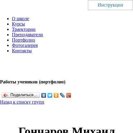
Инструкции
О школе
Курсы
Траектории
Преподаватели
Портфолио
Фотогалерея
Контакты
Работы учеников (портфолио)
Поделиться…
Назад к списку групп
Гончаров Михаил