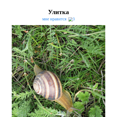
Улитка
мне нравится
3