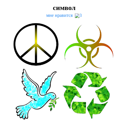
символ
мне нравится
3