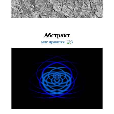
Абстракт
мне нравится
3