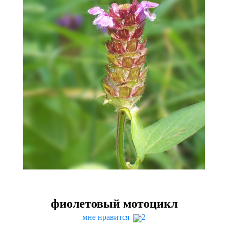
фиолетовый мотоцикл
мне нравится
2