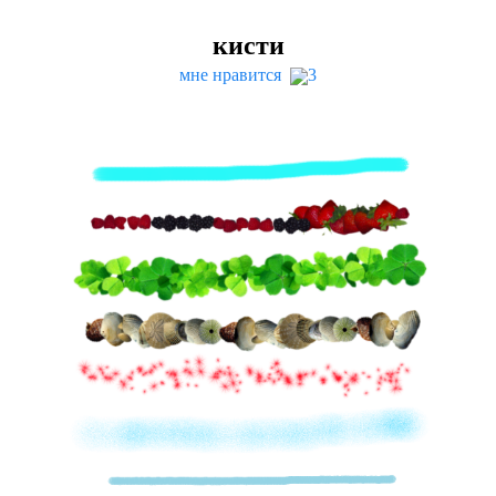
кисти
мне нравится
3