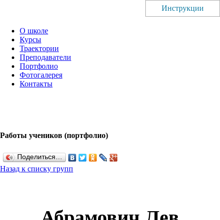
Инструкции
О школе
Курсы
Траектории
Преподаватели
Портфолио
Фотогалерея
Контакты
Работы учеников (портфолио)
Поделиться…
Назад к списку групп
Абрамович Лев