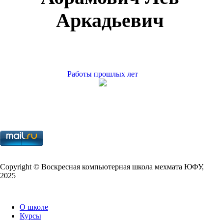
Аркадьевич
Работы прошлых лет
Copy­right © Воскресная компьютерная школа мехмата
ЮФУ
,
2025
О школе
Курсы