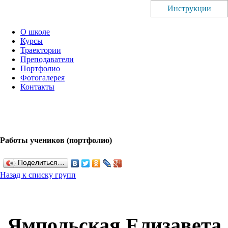
Инструкции
О школе
Курсы
Траектории
Преподаватели
Портфолио
Фотогалерея
Контакты
Работы учеников (портфолио)
Поделиться…
Назад к списку групп
Ямпольская Елизавета