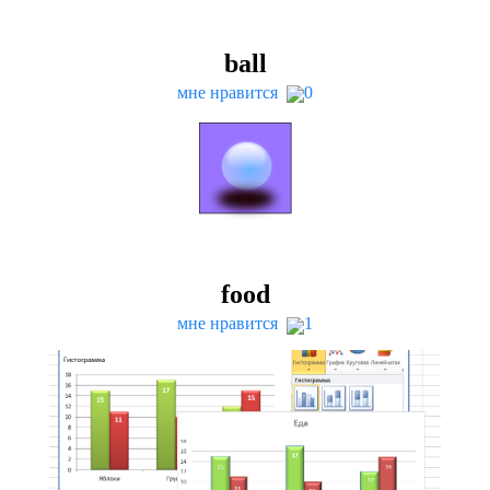
ball
мне нравится
0
food
мне нравится
1