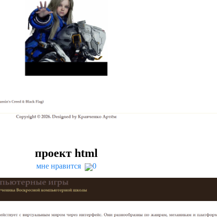
проект html
мне нравится
0