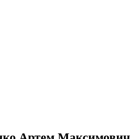
нко Артем Максимович