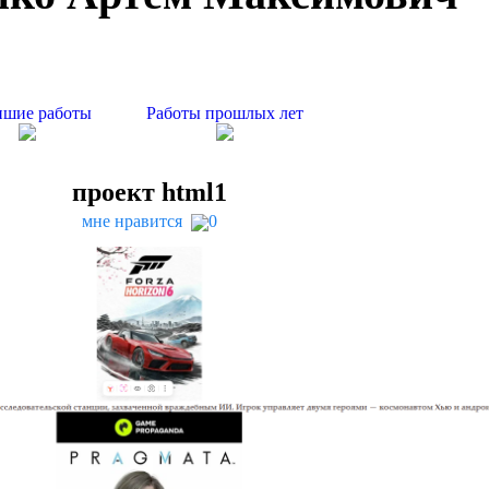
шие работы
Работы прошлых лет
проект html
1
мне нравится
0