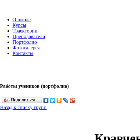
О школе
Курсы
Траектории
Преподаватели
Портфолио
Фотогалерея
Контакты
Работы учеников (портфолио)
Поделиться…
Назад к списку групп
Кравче