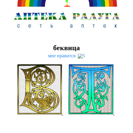
беквица
мне нравится
5