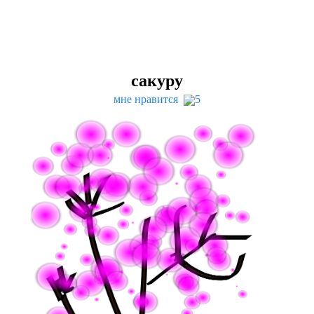
сакуру
мне нравится
5