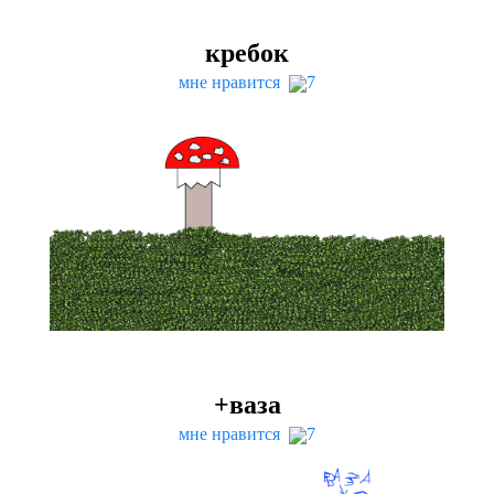
кребок
мне нравится
7
+ваза
мне нравится
7