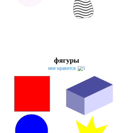
фягуры
мне нравится
5