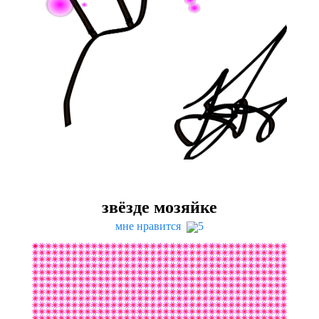
звёзде мозяйке
мне нравится
5