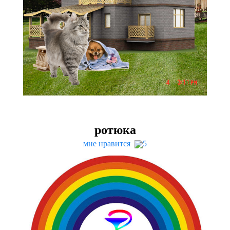
ротюка
мне нравится
5