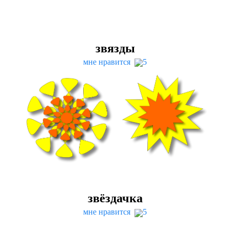
звязды
мне нравится
5
звёздачка
мне нравится
5