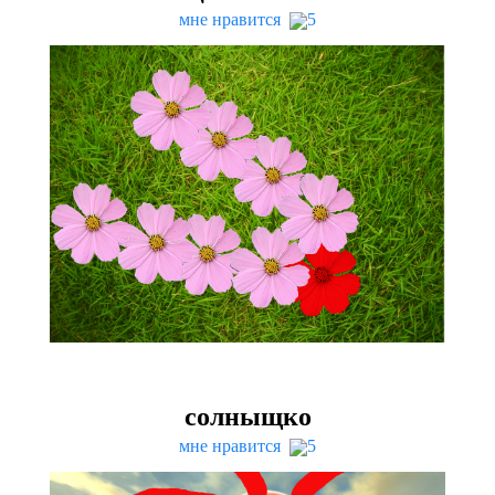
мне нравится
5
солныщко
мне нравится
5