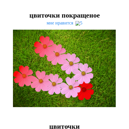
цвиточки покращеное
мне нравится
5
цвиточки