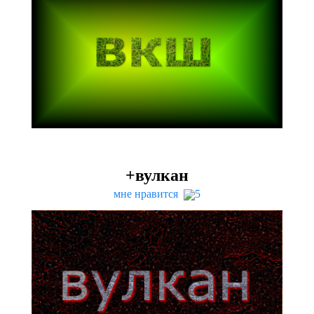
+вулкан
мне нравится
5