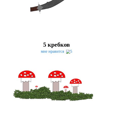
5
кребков
мне нравится
5