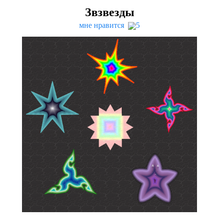
Звзвезды
мне нравится
5