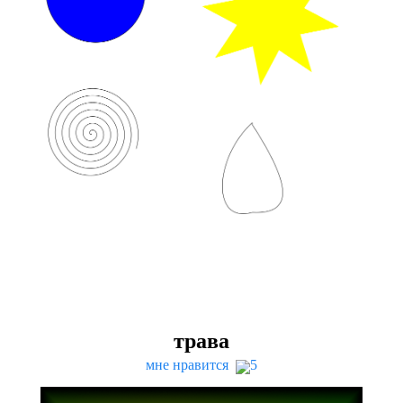
трава
мне нравится
5