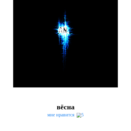
вёсна
мне нравится
5