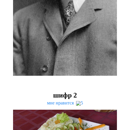
шифр
2
мне нравится
5