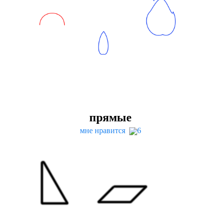
прямые
мне нравится
6