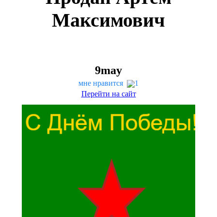
Максимович
9
may
мне нравится
1
Перейти на сайт