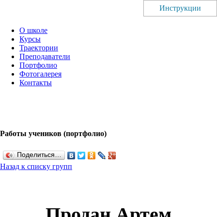
Инструкции
О школе
Курсы
Траектории
Преподаватели
Портфолио
Фотогалерея
Контакты
Работы учеников (портфолио)
Поделиться…
Назад к списку групп
Продан Артем