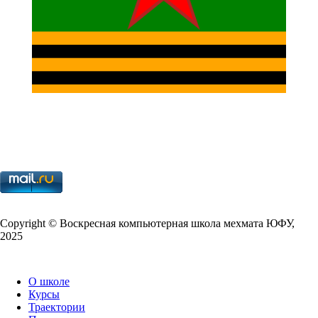
Copy­right © Воскресная компьютерная школа мехмата
ЮФУ
,
2025
О школе
Курсы
Траектории