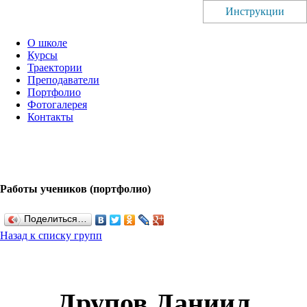
Инструкции
О школе
Курсы
Траектории
Преподаватели
Портфолио
Фотогалерея
Контакты
Работы учеников (портфолио)
Поделиться…
Назад к списку групп
Друпов Даниил